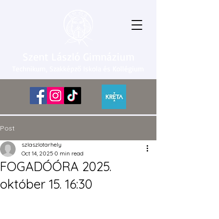
Szent László Gimnázium
Technikum, Szakképző Iskola és Kollégium
Post
szlaszlotarhely
Oct 14, 2025
0 min read
FOGADÓÓRA 2025.
október 15. 16:30