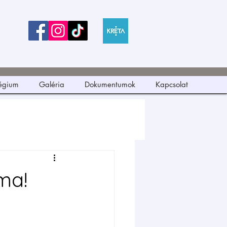
légium
Galéria
Dokumentumok
Kapcsolat
ma!