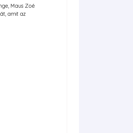
nge, Maus Zoé 
t, amit az 