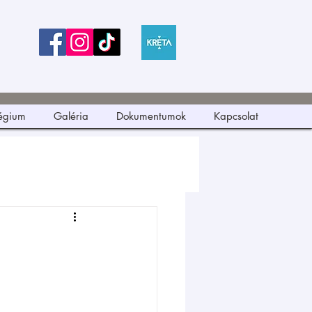
légium
Galéria
Dokumentumok
Kapcsolat