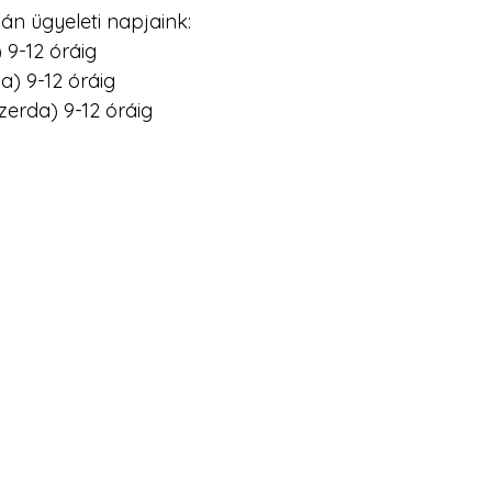
án ügyeleti napjaink: 
) 9-12 óráig
da) 9-12 óráig
szerda) 9-12 óráig