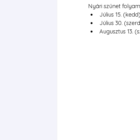
Nyári szünet folyam
Július 15. (kedd
Július 30. (szer
Augusztus 13. (