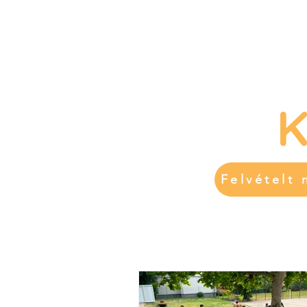
K
Felvételt 