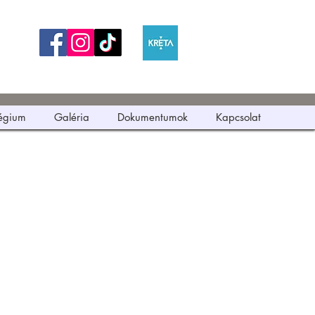
légium
Galéria
Dokumentumok
Kapcsolat