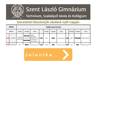
Jelentkezés