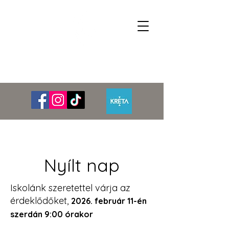
Szent László Gimnázium
Technikum, Szakképző Iskola és Kollégium
Nyílt nap
Iskolánk szeretettel várja az
érdeklődőket,
2026. február 11
-én
szerdán 9:00 órakor